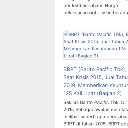
per lembar saham. Harga
pelaksanan right issue berad
BRPT (Barito Pacific Tbk), 
Saat Krisis 2015, Jual Tah
2019, Memberikan Keuntu
125 Kali Lipat (Bagian 2)
Sekilas Barito Pacific Tbk. Di
2015 Sebagai awalan mari kit
melihat seperti apa perusaha
BRPT di tahun 2015. BRPT ad