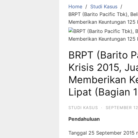
Home
Studi Kasus
BRPT (Barito Pacific Tbk), Bel
Memberikan Keuntungan 125 Ka
BRPT (Barito Pa
Krisis 2015, J
Memberikan Ke
Lipat (Bagian 1
STUDI KASUS
·
SEPTEMBER 12
Pendahuluan
Tanggal 25 September 2015 m