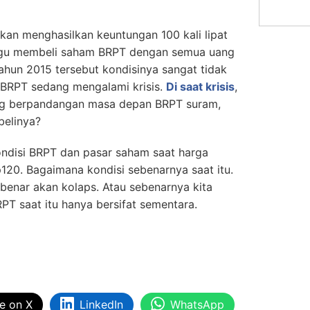
kan menghasilkan keuntungan 100 kali lipat
 ragu membeli saham BRPT dengan semua uang
tahun 2015 tersebut kondisinya sangat tidak
n BRPT sedang mengalami krisis.
Di saat krisis
,
g berpandangan masa depan BRPT suram,
belinya?
ondisi BRPT dan pasar saham saat harga
p120. Bagaimana kondisi sebenarnya saat itu.
nar akan kolaps. Atau sebenarnya kita
PT saat itu hanya bersifat sementara.
e on X
LinkedIn
WhatsApp