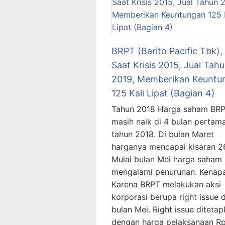
BRPT (Barito Pacific Tbk), 
Saat Krisis 2015, Jual Tah
2019, Memberikan Keuntu
125 Kali Lipat (Bagian 4)
Tahun 2018 Harga saham BR
masih naik di 4 bulan pertam
tahun 2018. Di bulan Maret
harganya mencapai kisaran 2
Mulai bulan Mei harga saham 
mengalami penurunan. Kenap
Karena BRPT melakukan aksi
korporasi berupa right issue d
bulan Mei. Right issue diteta
dengan harga pelaksanaan R