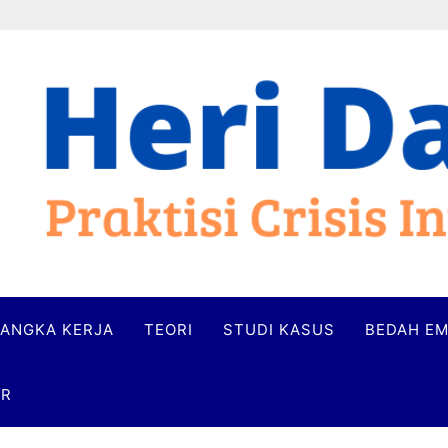
ANGKA KERJA
TEORI
STUDI KASUS
BEDAH EM
ER