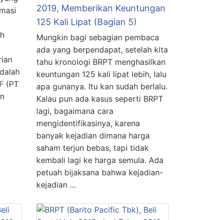
2019, Memberikan Keuntungan
rmasi
125 Kali Lipat (Bagian 5)
ah
Mungkin bagi sebagian pembaca
ada yang berpendapat, setelah kita
ian
tahu kronologi BRPT menghasilkan
dalah
keuntungan 125 kali lipat lebih, lalu
F (PT
apa gunanya. Itu kan sudah berlalu.
an
Kalau pun ada kasus seperti BRPT
lagi, bagaimana cara
mengidentifikasinya, karena
banyak kejadian dimana harga
saham terjun bebas, tapi tidak
kembali lagi ke harga semula. Ada
petuah bijaksana bahwa kejadian-
kejadian …