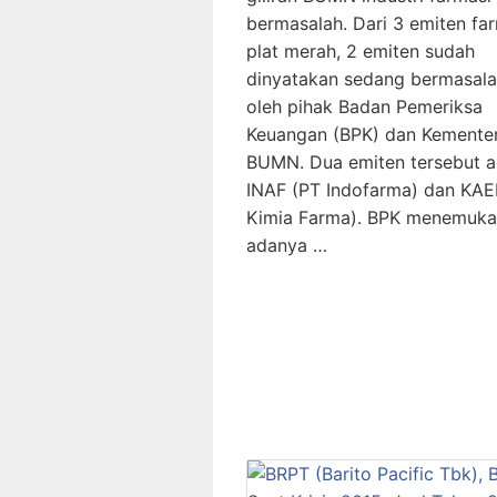
bermasalah. Dari 3 emiten fa
plat merah, 2 emiten sudah
dinyatakan sedang bermasal
oleh pihak Badan Pemeriksa
Keuangan (BPK) dan Kementer
BUMN. Dua emiten tersebut a
INAF (PT Indofarma) dan KAE
Kimia Farma). BPK menemuk
adanya …