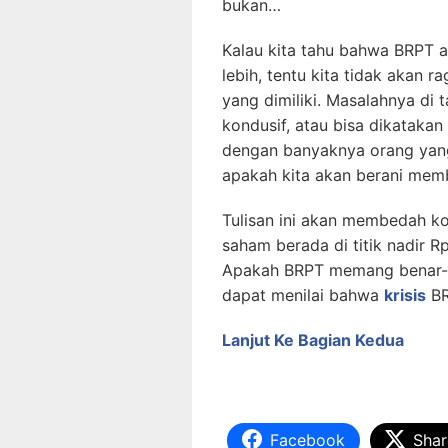
bukan…
Kalau kita tahu bahwa BRPT a
lebih, tentu kita tidak akan
yang dimiliki. Masalahnya di 
kondusif, atau bisa dikataka
dengan banyaknya orang yan
apakah kita akan berani mem
Tulisan ini akan membedah k
saham berada di titik nadir R
Apakah BRPT memang benar-be
dapat menilai bahwa
krisis
BR
Lanjut Ke Bagian Kedua
Facebook
Shar