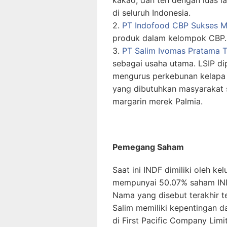
di seluruh Indonesia.
2.
PT Indofood CBP Sukses M
produk dalam kelompok CBP. 
3.
PT Salim Ivomas Pratama 
sebagai usaha utama. LSIP di
mengurus perkebunan kelapa
yang dibutuhkan masyarakat 
margarin merek Palmia.
Pemegang Saham
Saat ini INDF dimiliki oleh k
mempunyai 50.07% saham INDF
Nama yang disebut terakhir t
Salim memiliki kepentingan 
di First Pacific Company Limi