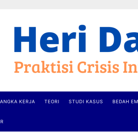
ANGKA KERJA
TEORI
STUDI KASUS
BEDAH EM
ER