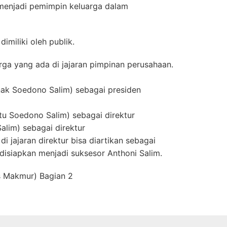
 menjadi pemimpin keluarga dalam
miliki oleh publik.
rga yang ada di jajaran pimpinan perusahaan.
nak Soedono Salim) sebagai presiden
u Soedono Salim) sebagai direktur
alim) sebagai direktur
 jajaran direktur bisa diartikan sebagai
isiapkan menjadi suksesor Anthoni Salim.
s Makmur) Bagian 2