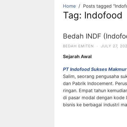
Home
Posts tagged “Indof
Tag:
Indofood
Bedah INDF (Indofo
BEDAH EMITEN
·
JULY 27, 20
Sejarah Awal
PT Indofood Sukses Makmur
Salim, seorang pengusaha suk
dan Pabrik Indocement. Peru
ringan. Empat tahun kemudian
di pasar modal dengan kode 
bisnis ke berbagai industri m