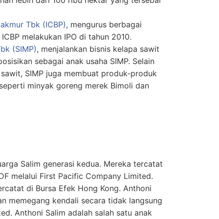
akmur Tbk (ICBP)
, mengurus berbagai
ICBP melakukan IPO di tahun 2010.
Tbk (SIMP)
, menjalankan bisnis kelapa sawit
posisikan sebagai anak usaha SIMP. Selain
 sawit, SIMP juga membuat produk-produk
seperti minyak goreng merek Bimoli dan
eluarga Salim generasi kedua. Mereka tercatat
 melalui First Pacific Company Limited.
ercatat di Bursa Efek Hong Kong. Anthoni
dan memegang kendali secara tidak langsung
ted. Anthoni Salim adalah salah satu anak