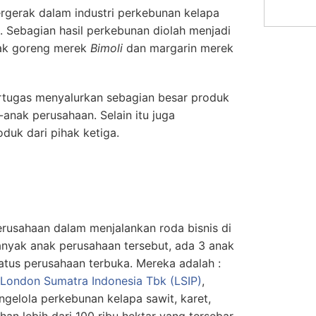
rgerak dalam industri perkebunan kelapa
ya. Sebagian hasil perkebunan diolah menjadi
yak goreng merek
Bimoli
dan margarin merek
ertugas menyalurkan sebagian besar produk
nak perusahaan. Selain itu juga
duk dari pihak ketiga.
rusahaan dalam menjalankan roda bisnis di
anyak anak perusahaan tersebut, ada 3 anak
tus perusahaan terbuka. Mereka adalah :
London Sumatra Indonesia Tbk (LSIP)
,
ngelola perkebunan kelapa sawit, karet,
han lebih dari 100 ribu hektar yang tersebar