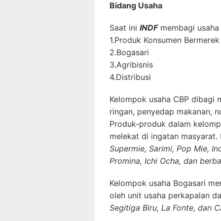
Bidang Usaha
Saat ini
INDF
membagi usaha m
1.Produk Konsumen Bermerek
2.Bogasari
3.Agribisnis
4.Distribusi
Kelompok usaha CBP dibagi men
ringan, penyedap makanan, nu
Produk-produk dalam kelompo
melekat di ingatan masyarat.
Supermie, Sarimi, Pop Mie, Ind
Promina, Ichi Ocha, dan berb
Kelompok usaha Bogasari mem
oleh unit usaha perkapalan d
Segitiga Biru, La Fonte, dan 