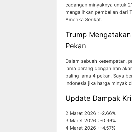
cadangan minyaknya untuk 21
mengalihkan pembelian dari Ti
Amerika Serikat.
Trump Mengatakan 
Pekan
Dalam sebuah kesempatan, pr
lama perang dengan Iran aka
paling lama 4 pekan. Saya ber
Indonesia jika harga minyak 
Update Dampak Kris
2 Maret 2026 : -2.66%
3 Maret 2026 : -0.96%
4 Maret 2026 : -4.57%