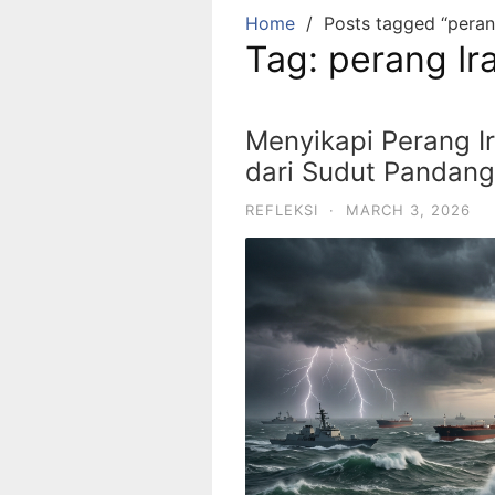
Home
Posts tagged “peran
Tag:
perang Ir
Menyikapi Perang Ir
dari Sudut Pandang 
REFLEKSI
·
MARCH 3, 2026