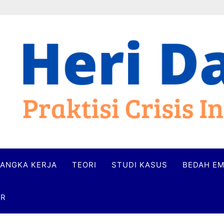
ANGKA KERJA
TEORI
STUDI KASUS
BEDAH EM
ER