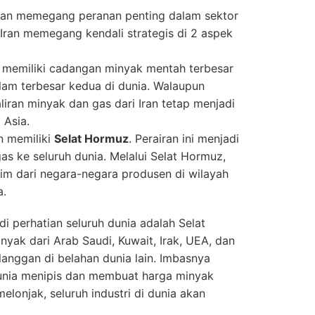
ran memegang peranan penting dalam sektor
 Iran memegang kendali strategis di 2 aspek
an memiliki cadangan minyak mentah terbesar
am terbesar kedua di dunia. Walaupun
aliran minyak dan gas dari Iran tetap menjadi
 Asia.
an memiliki
Selat Hormuz
. Perairan ini menjadi
as ke seluruh dunia. Melalui Selat Hormuz,
im dari negara-negara produsen di wilayah
a.
di perhatian seluruh dunia adalah Selat
inyak dari Arab Saudi, Kuwait, Irak, UEA, dan
elanggan di belahan dunia lain. Imbasnya
unia menipis dan membuat harga minyak
elonjak, seluruh industri di dunia akan