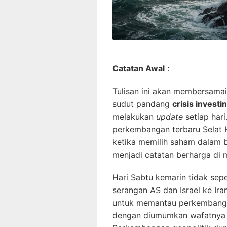
Catatan Awal
:
Tulisan ini akan membersamai 
sudut pandang
crisis investi
melakukan
update
setiap hari
perkembangan terbaru Selat H
ketika memilih saham dalam b
menjadi catatan berharga di 
Hari Sabtu kemarin tidak seper
serangan AS dan Israel ke Ir
untuk memantau perkembanga
dengan diumumkan wafatnya Al