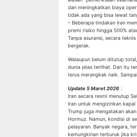
dan meningkatkan biaya oper
tidak ada yang bisa lewat tan
– Beberapa tindakan Iran mem
premi risiko hingga 500% ata
Tanpa asuransi, secara teknis
bergerak.
Walaupun belum ditutup total,
dunia jelas terlihat. Dan itu
terus merangkak naik. Sampai
Update 5 Maret 2026
:
Iran secara resmi menutup S
Iran untuk mengizinkan kapal
Trump juga mengatakan akan 
Hormuz. Namun, kondisi di s
pelayaran. Banyak negara, te
kemungkinan terburuk jika kri