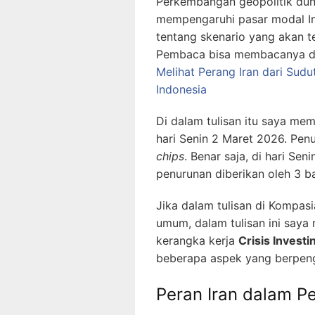
Perkembangan geopolitik duni
mempengaruhi pasar modal In
tentang skenario yang akan 
Pembaca bisa membacanya di l
Melihat Perang Iran dari Sudu
Indonesia
Di dalam tulisan itu saya me
hari Senin 2 Maret 2026. Pe
chips
. Benar saja, di hari Se
penurunan diberikan oleh 3 b
Jika dalam tulisan di Kompas
umum, dalam tulisan ini saya
kerangka kerja
Crisis Investi
beberapa aspek yang berpenga
Peran Iran dalam P