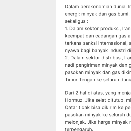
Dalam perekonomian dunia, I
energi: minyak dan gas bumi.
sekaligus :
1. Dalam sektor produksi, Ir
keempat dan cadangan gas al
terkena sanksi internasional, 
nyawa bagi banyak industri di
2. Dalam sektor distribusi, Ir
nadi pengiriman minyak dan g
pasokan minyak dan gas dikir
Timur Tengah ke seluruh duni
Dari 2 hal di atas, yang menja
Hormuz. Jika selat ditutup, m
Qatar tidak bisa dikirim ke p
pasokan minyak ke seluruh d
melonjak. Jika harga minyak m
terpengaruh.