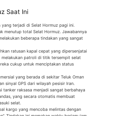
z Saat Ini
ng terjadi di Selat Hormuz pagi ini.
uk menutup total Selat Hormuz. Jawabannya
n melakukan beberapa tindakan yang sangat
hkan ratusan kapal cepat yang dipersenjatai
melakukan patroli di titik tersempit selat
ereka cukup untuk menciptakan status
omersial yang berada di sekitar Teluk Oman
sinyal GPS dari wilayah pesisir Iran.
i tanker raksasa menjadi sangat berbahaya
kandas, yang secara otomatis membuat
uki selat.
pal kargo yang mencoba melintas dengan
n”. Tindakan ini memakan waktu berjam-jam