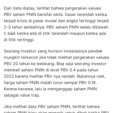
Dari data diatas, terlihat bahwa pergerakan valuasi
PBV saham PNIN bersifat siklis. Dasar terendah ketika
terjadi krisis di pasar modal dan angka tertinggi terjadi
2-3 tahun setelahnya. PBV saham PNIN selalu dibawah
1, baik ketika ada di titik terendah maupun ketika ada
di titik tertinggi.
Seorang investor yang horison investasinya pendek
mungkin terkecoh jika tidak melihat pergerakan valuasi
PBV 20 tahun ke belakang. Bisa saja seorang investor
membeli saham PNIN di level PBV 0.4 pada tahun
2022 karena melihat PBV nya rendah. Bukannya naik,
harga saham PNIN malah turun sampai PBV 0.18.
Karena kecewa, lalu ia menganggap saham PNIN
sebagai value trap.
Jika melihat data PBV saham PNIN, terlihat bahwa
saham PNIN baru akan menarik untuk dibeli ketika PBV