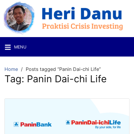
Skip
to
content
Heri
Danu
Praktisi
MENU
Crisis
Investing
Home
Posts tagged “Panin Dai-chi Life”
Tag:
Panin Dai-chi Life