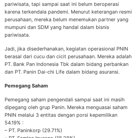
pariwisata, tapi sampai saat ini belum beroperasi
karena terkendala pandemi. Menurut keterangan resmi
perusahaan, mereka belum menemukan partner yang
mumpuni dan SDM yang handal dalam bisnis
pariwisata.
Jadi, jika disederhanakan, kegiatan operasional PNIN
berasal dari cucu dan cicit perusahaan. Mereka adalah
PT. Bank Pan Indonesia Tbk dalam bidang perbankan
dan PT. Panin Dai-chi Life dalam bidang asuransi.
Pemegang Saham
Pemegang saham pengendali sampai saat ini masih
dipegang oleh grup Panin. Mereka menguasai saham
PNIN melalui 3 entitas dengan porsi kepemilikan
54.19% :
– PT. Paninkorp (29.71%)
– PT. Famlee Invesco (18.28%)