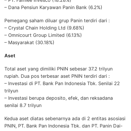
– Dana Pensiun Karyawan Panin Bank (6.2%)
Pemegang saham diluar grup Panin terdiri dari :
– Crystal Chain Holding Ltd (9.68%)
– Omnicourt Group Limited (6.13%)
– Masyarakat (30.18%)
Aset
Total aset yang dimiliki PNIN sebesar 37.2 trilyun
rupiah. Dua pos terbesar aset PNIN terdiri dari :
– Investasi di PT. Bank Pan Indonesia Tbk. Senilai 22
trilyun
– Investasi berupa deposito, efek, dan reksadana
senilai 8.7 trilyun
Kedua aset diatas sebenarnya ada di 2 entitas asosiasi
PNIN, PT. Bank Pan Indonesia Tbk. dan PT. Panin Dai-