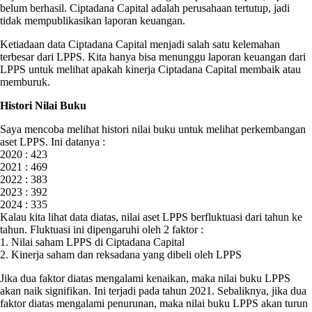
belum berhasil. Ciptadana Capital adalah perusahaan tertutup, jadi
tidak mempublikasikan laporan keuangan.
Ketiadaan data Ciptadana Capital menjadi salah satu kelemahan
terbesar dari LPPS. Kita hanya bisa menunggu laporan keuangan dari
LPPS untuk melihat apakah kinerja Ciptadana Capital membaik atau
memburuk.
Histori Nilai Buku
Saya mencoba melihat histori nilai buku untuk melihat perkembangan
aset LPPS. Ini datanya :
2020 : 423
2021 : 469
2022 : 383
2023 : 392
2024 : 335
Kalau kita lihat data diatas, nilai aset LPPS berfluktuasi dari tahun ke
tahun. Fluktuasi ini dipengaruhi oleh 2 faktor :
1. Nilai saham LPPS di Ciptadana Capital
2. Kinerja saham dan reksadana yang dibeli oleh LPPS
Jika dua faktor diatas mengalami kenaikan, maka nilai buku LPPS
akan naik signifikan. Ini terjadi pada tahun 2021. Sebaliknya, jika dua
faktor diatas mengalami penurunan, maka nilai buku LPPS akan turun