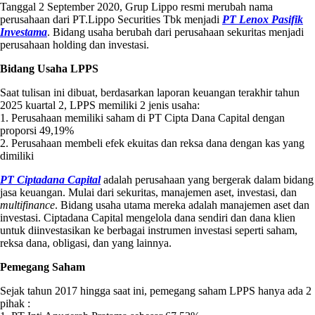
Tanggal 2 September 2020, Grup Lippo resmi merubah nama
perusahaan dari PT.Lippo Securities Tbk menjadi
PT Lenox Pasifik
Investama
. Bidang usaha berubah dari perusahaan sekuritas menjadi
perusahaan holding dan investasi.
Bidang Usaha LPPS
Saat tulisan ini dibuat, berdasarkan laporan keuangan terakhir tahun
2025 kuartal 2, LPPS memiliki 2 jenis usaha:
1. Perusahaan memiliki saham di PT Cipta Dana Capital dengan
proporsi 49,19%
2. Perusahaan membeli efek ekuitas dan reksa dana dengan kas yang
dimiliki
PT Ciptadana Capital
adalah perusahaan yang bergerak dalam bidang
jasa keuangan. Mulai dari sekuritas, manajemen aset, investasi, dan
multifinance
. Bidang usaha utama mereka adalah manajemen aset dan
investasi. Ciptadana Capital mengelola dana sendiri dan dana klien
untuk diinvestasikan ke berbagai instrumen investasi seperti saham,
reksa dana, obligasi, dan yang lainnya.
Pemegang Saham
Sejak tahun 2017 hingga saat ini, pemegang saham LPPS hanya ada 2
pihak :