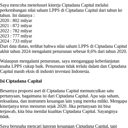
Saya mencoba menelusuri kinerja Ciptadana Capital melalui
perkembangan nilai saham LPPS di Ciptadana Capital dari tahun ke
tahun. Ini datanya :
2020 : 802 milyar
2021 : 872 milyar
2022 : 782 milyar
2023 : 777 milyar
2024 : 733 milyar
Dari data diatas, terlihat bahwa nilai saham LPPS di Ciptadana Capital
akhir tahun 2024 mengalami penurunan sebesar 8,6% dari tahun 2020.
Walaupun mengalami penurunan, saya menganggap keberlanjutan
usaha LPPS cukup baik. Penurunan tidak terlalu dalam dan Ciptadana
Capital masih eksis di industri investasi Indonesia.
Isi Ciptadana Capital
Besarnya proporsi aset di Ciptadana Capital memunculkan satu
pertanyaan, bagaimana isi dari Ciptadana Capital. Apa saja saham,
reksadana, dan instrumen keuangan lain yang mereka miliki. Mengapa
kinerjanya terus menurun sejak 2020. Jika pertanyaan ini bisa
terjawab, kita bisa menilai kualitas Ciptadana Capital. Sayangnya
tidak.
Saya berusaha mencari laporan keuangan Ciptadana Capital, tapi