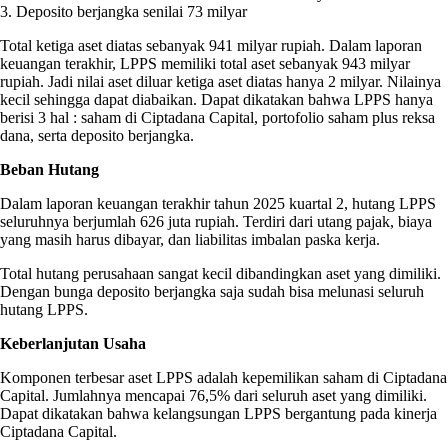
3. Deposito berjangka senilai 73 milyar
Total ketiga aset diatas sebanyak 941 milyar rupiah. Dalam laporan
keuangan terakhir, LPPS memiliki total aset sebanyak 943 milyar
rupiah. Jadi nilai aset diluar ketiga aset diatas hanya 2 milyar. Nilainya
kecil sehingga dapat diabaikan. Dapat dikatakan bahwa LPPS hanya
berisi 3 hal : saham di Ciptadana Capital, portofolio saham plus reksa
dana, serta deposito berjangka.
Beban Hutang
Dalam laporan keuangan terakhir tahun 2025 kuartal 2, hutang LPPS
seluruhnya berjumlah 626 juta rupiah. Terdiri dari utang pajak, biaya
yang masih harus dibayar, dan liabilitas imbalan paska kerja.
Total hutang perusahaan sangat kecil dibandingkan aset yang dimiliki.
Dengan bunga deposito berjangka saja sudah bisa melunasi seluruh
hutang LPPS.
Keberlanjutan Usaha
Komponen terbesar aset LPPS adalah kepemilikan saham di Ciptadana
Capital. Jumlahnya mencapai 76,5% dari seluruh aset yang dimiliki.
Dapat dikatakan bahwa kelangsungan LPPS bergantung pada kinerja
Ciptadana Capital.