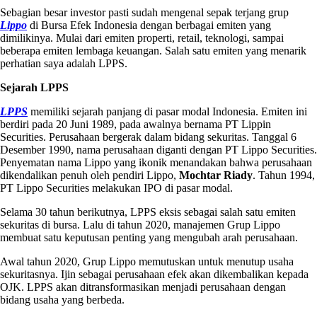
Sebagian besar investor pasti sudah mengenal sepak terjang grup
Lippo
di Bursa Efek Indonesia dengan berbagai emiten yang
dimilikinya. Mulai dari emiten properti, retail, teknologi, sampai
beberapa emiten lembaga keuangan. Salah satu emiten yang menarik
perhatian saya adalah LPPS.
Sejarah LPPS
LPPS
memiliki sejarah panjang di pasar modal Indonesia. Emiten ini
berdiri pada 20 Juni 1989, pada awalnya bernama PT Lippin
Securities. Perusahaan bergerak dalam bidang sekuritas. Tanggal 6
Desember 1990, nama perusahaan diganti dengan PT Lippo Securities.
Penyematan nama Lippo yang ikonik menandakan bahwa perusahaan
dikendalikan penuh oleh pendiri Lippo,
Mochtar Riady
. Tahun 1994,
PT Lippo Securities melakukan IPO di pasar modal.
Selama 30 tahun berikutnya, LPPS eksis sebagai salah satu emiten
sekuritas di bursa. Lalu di tahun 2020, manajemen Grup Lippo
membuat satu keputusan penting yang mengubah arah perusahaan.
Awal tahun 2020, Grup Lippo memutuskan untuk menutup usaha
sekuritasnya. Ijin sebagai perusahaan efek akan dikembalikan kepada
OJK. LPPS akan ditransformasikan menjadi perusahaan dengan
bidang usaha yang berbeda.