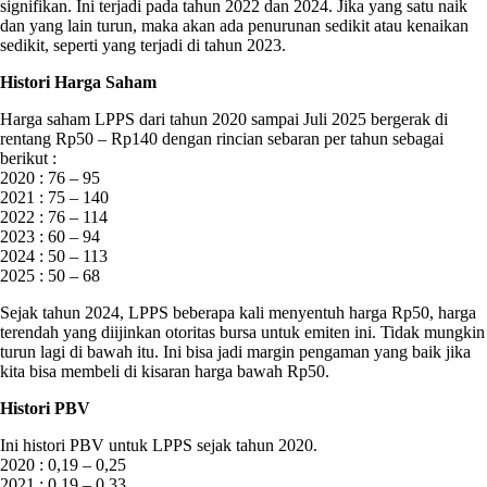
signifikan. Ini terjadi pada tahun 2022 dan 2024. Jika yang satu naik
dan yang lain turun, maka akan ada penurunan sedikit atau kenaikan
sedikit, seperti yang terjadi di tahun 2023.
Histori Harga Saham
Harga saham LPPS dari tahun 2020 sampai Juli 2025 bergerak di
rentang Rp50 – Rp140 dengan rincian sebaran per tahun sebagai
berikut :
2020 : 76 – 95
2021 : 75 – 140
2022 : 76 – 114
2023 : 60 – 94
2024 : 50 – 113
2025 : 50 – 68
Sejak tahun 2024, LPPS beberapa kali menyentuh harga Rp50, harga
terendah yang diijinkan otoritas bursa untuk emiten ini. Tidak mungkin
turun lagi di bawah itu. Ini bisa jadi margin pengaman yang baik jika
kita bisa membeli di kisaran harga bawah Rp50.
Histori PBV
Ini histori PBV untuk LPPS sejak tahun 2020.
2020 : 0,19 – 0,25
2021 : 0,19 – 0,33