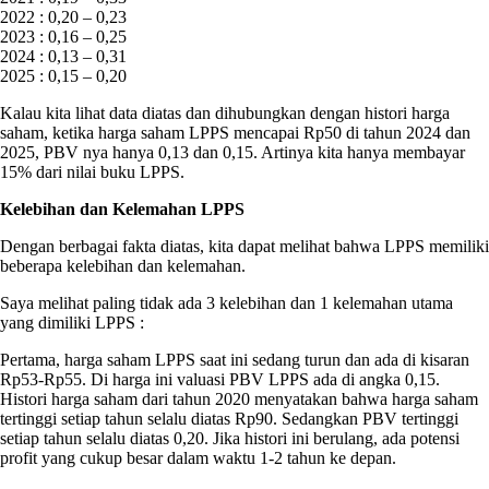
2022 : 0,20 – 0,23
2023 : 0,16 – 0,25
2024 : 0,13 – 0,31
2025 : 0,15 – 0,20
Kalau kita lihat data diatas dan dihubungkan dengan histori harga
saham, ketika harga saham LPPS mencapai Rp50 di tahun 2024 dan
2025, PBV nya hanya 0,13 dan 0,15. Artinya kita hanya membayar
15% dari nilai buku LPPS.
Kelebihan dan Kelemahan LPPS
Dengan berbagai fakta diatas, kita dapat melihat bahwa LPPS memiliki
beberapa kelebihan dan kelemahan.
Saya melihat paling tidak ada 3 kelebihan dan 1 kelemahan utama
yang dimiliki LPPS :
Pertama, harga saham LPPS saat ini sedang turun dan ada di kisaran
Rp53-Rp55. Di harga ini valuasi PBV LPPS ada di angka 0,15.
Histori harga saham dari tahun 2020 menyatakan bahwa harga saham
tertinggi setiap tahun selalu diatas Rp90. Sedangkan PBV tertinggi
setiap tahun selalu diatas 0,20. Jika histori ini berulang, ada potensi
profit yang cukup besar dalam waktu 1-2 tahun ke depan.