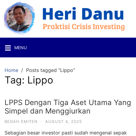
Skip
to
content
Heri
Danu
Praktisi
MENU
Crisis
Investing
Home
Posts tagged “Lippo”
Tag:
Lippo
LPPS Dengan Tiga Aset Utama Yang
Simpel dan Menggiurkan
BEDAH EMITEN
·
AUGUST 4, 2025
Sebagian besar investor pasti sudah mengenal sepak