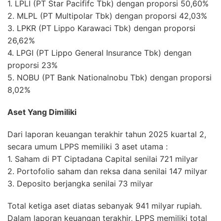
1. LPLI (PT Star Pacififc Tbk) dengan proporsi 50,60%
2. MLPL (PT Multipolar Tbk) dengan proporsi 42,03%
3. LPKR (PT Lippo Karawaci Tbk) dengan proporsi
26,62%
4. LPGI (PT Lippo General Insurance Tbk) dengan
proporsi 23%
5. NOBU (PT Bank Nationalnobu Tbk) dengan proporsi
8,02%
Aset Yang Dimiliki
Dari laporan keuangan terakhir tahun 2025 kuartal 2,
secara umum LPPS memiliki 3 aset utama :
1. Saham di PT Ciptadana Capital senilai 721 milyar
2. Portofolio saham dan reksa dana senilai 147 milyar
3. Deposito berjangka senilai 73 milyar
Total ketiga aset diatas sebanyak 941 milyar rupiah.
Dalam laporan keuangan terakhir, LPPS memiliki total