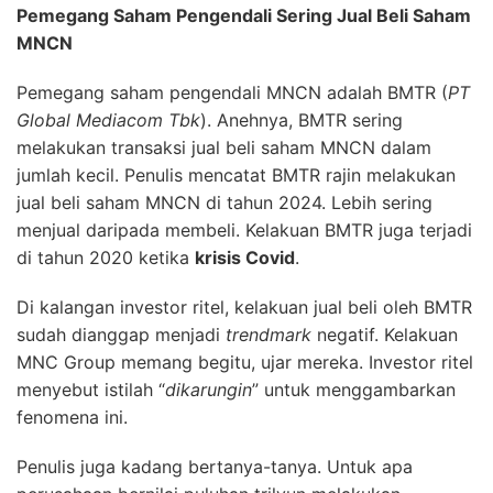
Pemegang Saham Pengendali Sering Jual Beli Saham
MNCN
Pemegang saham pengendali MNCN adalah BMTR (
PT
Global Mediacom Tbk
). Anehnya, BMTR sering
melakukan transaksi jual beli saham MNCN dalam
jumlah kecil. Penulis mencatat BMTR rajin melakukan
jual beli saham MNCN di tahun 2024. Lebih sering
menjual daripada membeli. Kelakuan BMTR juga terjadi
di tahun 2020 ketika
krisis Covid
.
Di kalangan investor ritel, kelakuan jual beli oleh BMTR
sudah dianggap menjadi
trendmark
negatif. Kelakuan
MNC Group memang begitu, ujar mereka. Investor ritel
menyebut istilah “
dikarungin
” untuk menggambarkan
fenomena ini.
Penulis juga kadang bertanya-tanya. Untuk apa