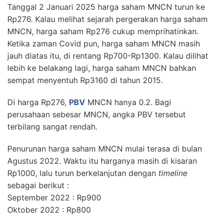
Tanggal 2 Januari 2025 harga saham MNCN turun ke
Rp276. Kalau melihat sejarah pergerakan harga saham
MNCN, harga saham Rp276 cukup memprihatinkan.
Ketika zaman Covid pun, harga saham MNCN masih
jauh diatas itu, di rentang Rp700-Rp1300. Kalau dilihat
lebih ke belakang lagi, harga saham MNCN bahkan
sempat menyentuh Rp3160 di tahun 2015.
Di harga Rp276,
PBV
MNCN hanya 0.2. Bagi
perusahaan sebesar MNCN, angka PBV tersebut
terbilang sangat rendah.
Penurunan harga saham MNCN mulai terasa di bulan
Agustus 2022. Waktu itu harganya masih di kisaran
Rp1000, lalu turun berkelanjutan dengan
timeline
sebagai berikut :
September 2022 : Rp900
Oktober 2022 : Rp800