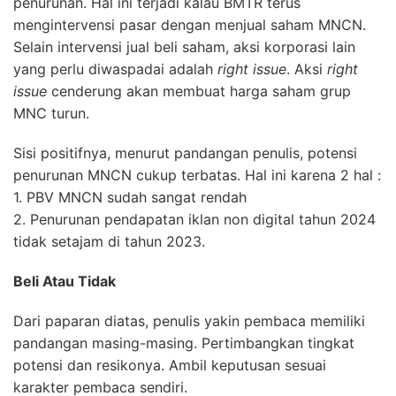
penurunan. Hal ini terjadi kalau BMTR terus
mengintervensi pasar dengan menjual saham MNCN.
Selain intervensi jual beli saham, aksi korporasi lain
yang perlu diwaspadai adalah
right issue
. Aksi
right
issue
cenderung akan membuat harga saham grup
MNC turun.
Sisi positifnya, menurut pandangan penulis, potensi
penurunan MNCN cukup terbatas. Hal ini karena 2 hal :
1. PBV MNCN sudah sangat rendah
2. Penurunan pendapatan iklan non digital tahun 2024
tidak setajam di tahun 2023.
Beli Atau Tidak
Dari paparan diatas, penulis yakin pembaca memiliki
pandangan masing-masing. Pertimbangkan tingkat
potensi dan resikonya. Ambil keputusan sesuai
karakter pembaca sendiri.