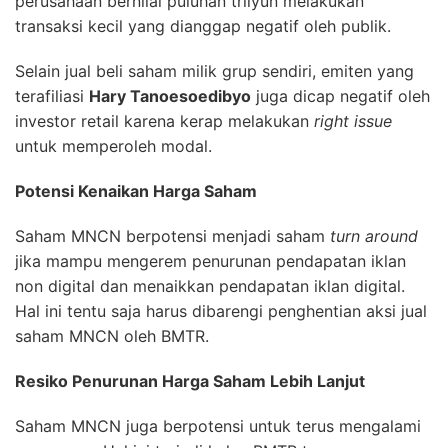
perusahaan bernilai puluhan trilyun melakukan
transaksi kecil yang dianggap negatif oleh publik.
Selain jual beli saham milik grup sendiri, emiten yang
terafiliasi
Hary Tanoesoedibyo
juga dicap negatif oleh
investor retail karena kerap melakukan
right issue
untuk memperoleh modal.
Potensi Kenaikan Harga Saham
Saham MNCN berpotensi menjadi saham
turn around
jika mampu mengerem penurunan pendapatan iklan
non digital dan menaikkan pendapatan iklan digital.
Hal ini tentu saja harus dibarengi penghentian aksi jual
saham MNCN oleh BMTR.
Resiko Penurunan Harga Saham Lebih Lanjut
Saham MNCN juga berpotensi untuk terus mengalami